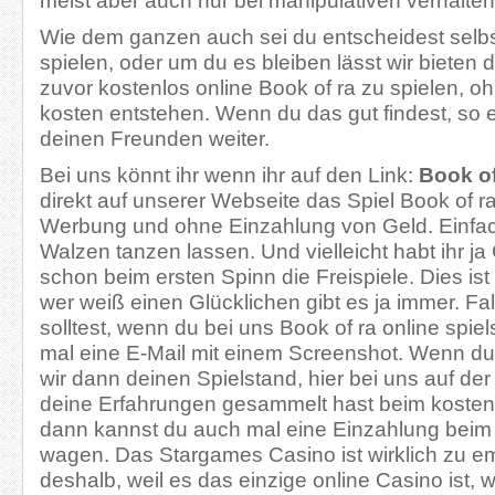
meist aber auch nur bei manipulativen verhalten
Wie dem ganzen auch sei du entscheidest selbs
spielen, oder um du es bleiben lässt wir bieten di
zuvor kostenlos online Book of ra zu spielen, o
kosten entstehen. Wenn du das gut findest, so 
deinen Freunden weiter.
Bei uns könnt ihr wenn ihr auf den Link:
Book of
direkt auf unserer Webseite das Spiel Book of 
Werbung und ohne Einzahlung von Geld. Einfac
Walzen tanzen lassen. Und vielleicht habt ihr 
schon beim ersten Spinn die Freispiele. Dies ist
wer weiß einen Glücklichen gibt es ja immer. Fa
solltest, wenn du bei uns Book of ra online spie
mal eine E-Mail mit einem Screenshot. Wenn du 
wir dann deinen Spielstand, hier bei uns auf d
deine Erfahrungen gesammelt hast beim kostenl
dann kannst du auch mal eine Einzahlung beim
wagen. Das Stargames Casino ist wirklich zu em
deshalb, weil es das einzige online Casino ist, 