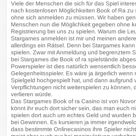
Viele der Menschen die sich für das Spiel inter
nach kostenlosen Möglichkeiten Book of Ra zu sp
ohne sich anmelden zu müssen. Wir haben gen
Menschen nun die Möglichkeit gegeben ohne k
Registrierung bei uns zu spielen. Warum die Leut
Stargames anmelden ist mir und meinen andere
allerdings ein Rätsel. Denn bei Stargames kan
spielen. Zwar mit Anmeldung und begrenztem S
bei Stargames die Book of ra spielstände abges
Powerspieler ist dies natürlich wensentlich besse
Gelegenheitsspieler. Es wäre ja ärgerlich wenn
Spielgeld hochgespielt hat, und dann aufgrund 
Verpflichtungen nicht weiterspielen zu können,
verlieren würde.
Das Stargames Book of ra Casino ist von Novoma
könnt ihr euch dort sicher sein, das man euch ni
spielen dort auch um echtes Geld und wurden b
bei Gewinnen. Es kursieren ja immer irgendwel
dass bestimmte Onlinecasinos ihre Spieler nicht 