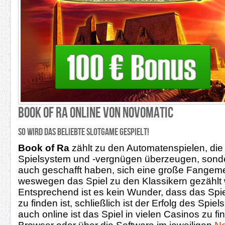
Book of Ra online von Novomatic
So wird das beliebte Slotgame gespielt!
Book of Ra
zählt zu den Automatenspielen, die
Spielsystem und -vergnügen überzeugen, sonde
auch geschafft haben, sich eine große Fangem
weswegen das Spiel zu den Klassikern gezählt
Entsprechend ist es kein Wunder, dass das Spie
zu finden ist, schließlich ist der Erfolg des Spie
auch online ist das Spiel in vielen Casinos zu